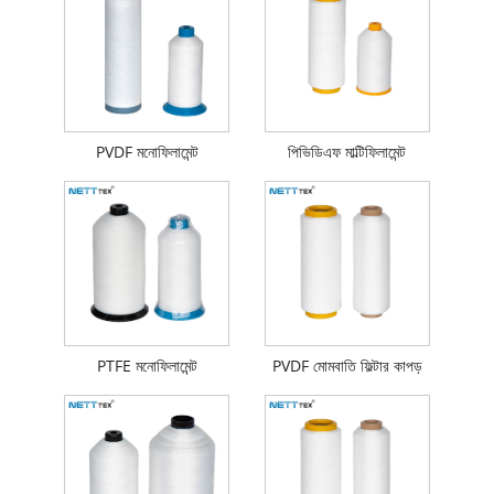
PVDF মনোফিলামেন্ট
পিভিডিএফ মাল্টিফিলামেন্ট
PTFE মনোফিলামেন্ট
PVDF মোমবাতি ফিল্টার কাপড়