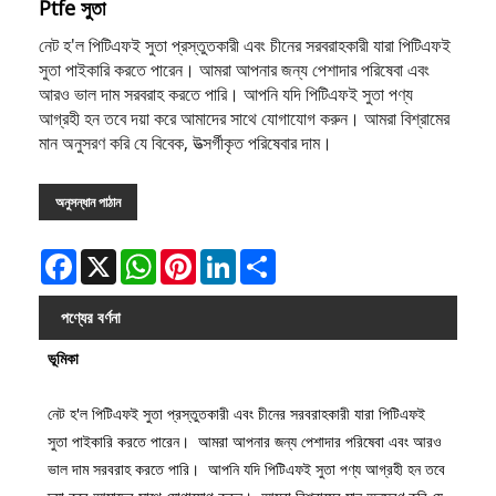
Ptfe সুতা
নেট হ'ল পিটিএফই সুতা প্রস্তুতকারী এবং চীনের সরবরাহকারী যারা পিটিএফই
সুতা পাইকারি করতে পারেন। আমরা আপনার জন্য পেশাদার পরিষেবা এবং
আরও ভাল দাম সরবরাহ করতে পারি। আপনি যদি পিটিএফই সুতা পণ্য
আগ্রহী হন তবে দয়া করে আমাদের সাথে যোগাযোগ করুন। আমরা বিশ্রামের
মান অনুসরণ করি যে বিবেক, উত্সর্গীকৃত পরিষেবার দাম।
অনুসন্ধান পাঠান
Facebook
X
WhatsApp
Pinterest
LinkedIn
Share
পণ্যের বর্ণনা
ভূমিকা
নেট হ'ল পিটিএফই সুতা প্রস্তুতকারী এবং চীনের সরবরাহকারী যারা পিটিএফই
সুতা পাইকারি করতে পারেন। আমরা আপনার জন্য পেশাদার পরিষেবা এবং আরও
ভাল দাম সরবরাহ করতে পারি। আপনি যদি পিটিএফই সুতা পণ্য আগ্রহী হন তবে