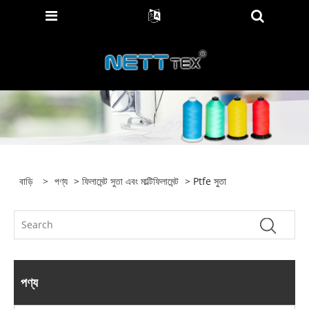
বাড়ি
>
পণ্য
>
ফিলামেন্ট সুতা এবং মাল্টিফিলামেন্ট
> Ptfe সুতা
পণ্য