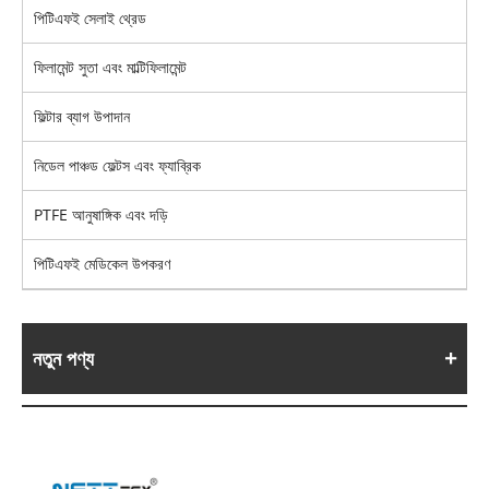
পিটিএফই সেলাই থ্রেড
ফিলামেন্ট সুতা এবং মাল্টিফিলামেন্ট
ফিল্টার ব্যাগ উপাদান
নিডেল পাঞ্চড ফেল্টস এবং ফ্যাব্রিক
PTFE আনুষাঙ্গিক এবং দড়ি
পিটিএফই মেডিকেল উপকরণ
নতুন পণ্য