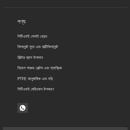
পণ্য
পিটিএফই সেলাই থ্রেড
ফিলামেন্ট সুতা এবং মাল্টিফিলামেন্ট
ফিল্টার ব্যাগ উপাদান
নিডেল পাঞ্চড ফেল্টস এবং ফ্যাব্রিক
PTFE আনুষাঙ্গিক এবং দড়ি
পিটিএফই মেডিকেল উপকরণ