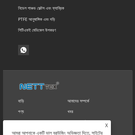
নিডেল পাঞ্চড ফেল্টস এবং ফ্যাব্রিক
PTFE আনুষাঙ্গিক এবং দড়ি
পিটিএফই মেডিকেল উপকরণ
বাড়ি
আমাদের সম্পর্কে
পণ্য
খবর
ডাউনলোড করুন
অনুসন্ধান পাঠান
X
যোগাযোগ করুন
আমরা আপনাকে একটি ভাল ব্রাউজিং অভিজ্ঞতা দিতে, সাইটের