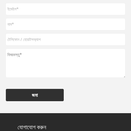
জমা
যোগাযোগ করুন